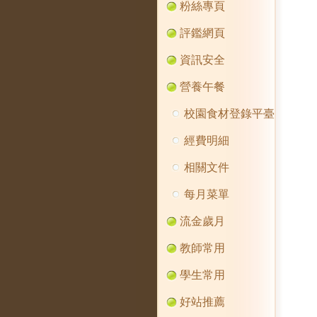
粉絲專頁
評鑑網頁
資訊安全
營養午餐
校園食材登錄平臺
經費明細
相關文件
每月菜單
流金歲月
教師常用
學生常用
好站推薦