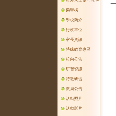
校外人士協同教學
榮譽榜
學校簡介
行政單位
家長資訊
特殊教育專區
校內公告
研習資訊
特教研習
教局公告
活動照片
活動影片