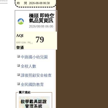
03/23
中路國小幼兒園
全校人數
課後照顧安全檢查
全民國防教育
圖片連結