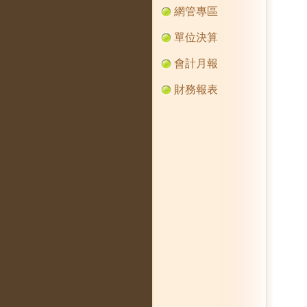
網管專區
單位決算
會計月報
財務報表