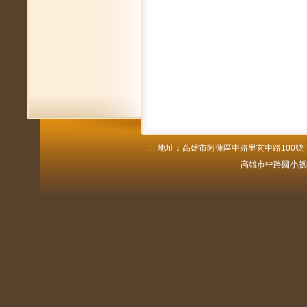
:::
地址：高雄市阿蓮區中路里玄中路100號 電話：
高雄巿中路國小版