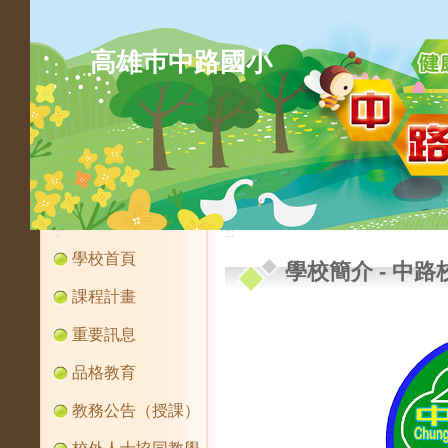
高雄巿中路國小
:::
:::
學校首頁
學校簡介
-
中路
課程計畫
重要訊息
品格教育
教務公告（授課）