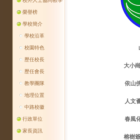
校外人士協同教學
榮譽榜
學校簡介
學校沿革
校園特色
歷任校長
大小
歷任會長
依山
教學團隊
地理位置
人文
中路校徽
春風
行政單位
家長資訊
榕樹