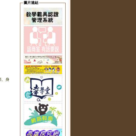
圖片連結
項、身