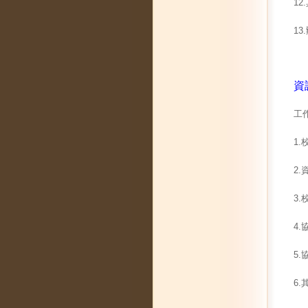
1
1
0
資
工
1
2
3
4
5
6