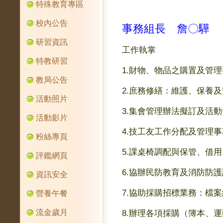
特殊教育專區
校內公告
事務組長 詹
〇
驊
研習資訊
工作執掌
特教研習
1.財物、物品之購置及管
教局公告
2.庶務修繕：維護、保養
活動照片
3.集會管理辦法擬訂及活
活動影片
4.技工友工作分配及管理
粉絲專頁
5.課桌椅調配與保管、借用
評鑑網頁
6.協辦民防教育及消防防
資訊安全
7.協助採購招標業務：檔
營養午餐
流金歲月
8.辦理各項採購（簿本、