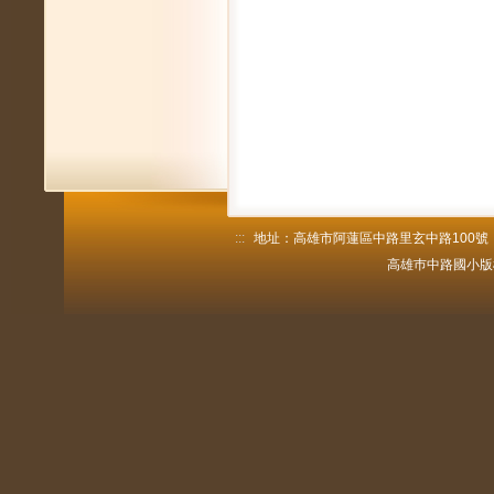
:::
地址：高雄市阿蓮區中路里玄中路100號 電話：
高雄巿中路國小版