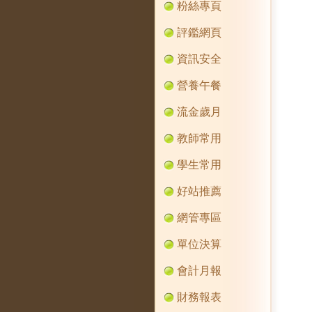
粉絲專頁
評鑑網頁
資訊安全
營養午餐
流金歲月
教師常用
學生常用
好站推薦
網管專區
單位決算
會計月報
財務報表