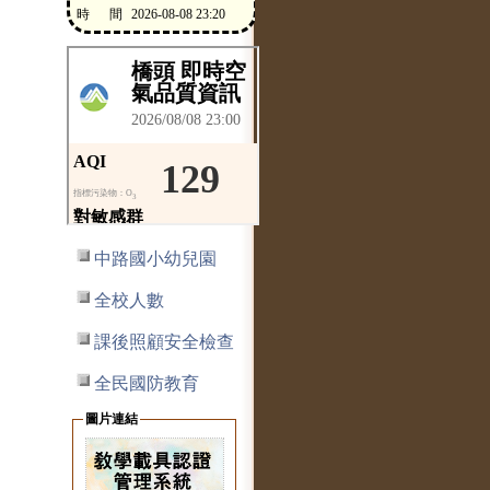
中路國小幼兒園
全校人數
課後照顧安全檢查
全民國防教育
圖片連結