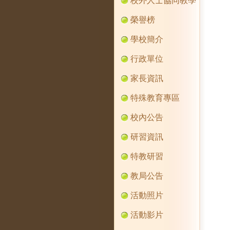
校外人士協同教學
榮譽榜
學校簡介
行政單位
家長資訊
特殊教育專區
校內公告
研習資訊
特教研習
教局公告
活動照片
活動影片