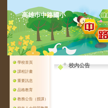
高雄巿中路國小
:::
:::
學校首頁
校內公告
課程計畫
重要訊息
品格教育
教務公告（授課）