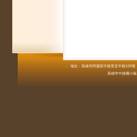
:::
地址：高雄市阿蓮區中路里玄中路100號 電話：
高雄巿中路國小版