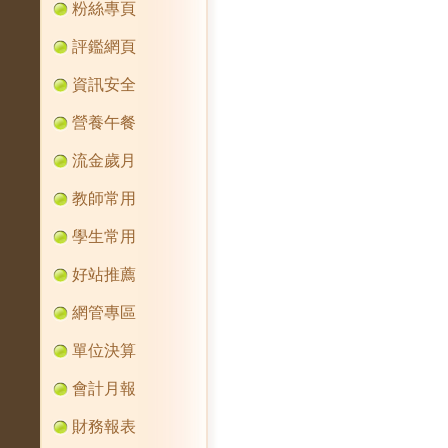
粉絲專頁
評鑑網頁
資訊安全
營養午餐
流金歲月
教師常用
學生常用
好站推薦
網管專區
單位決算
會計月報
財務報表