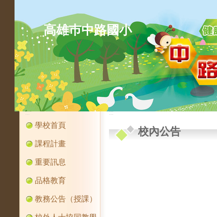
高雄巿中路國小
:::
:::
學校首頁
校內公告
課程計畫
重要訊息
品格教育
教務公告（授課）