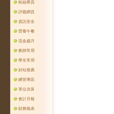
粉絲專頁
評鑑網頁
資訊安全
營養午餐
流金歲月
教師常用
學生常用
好站推薦
網管專區
單位決算
會計月報
財務報表