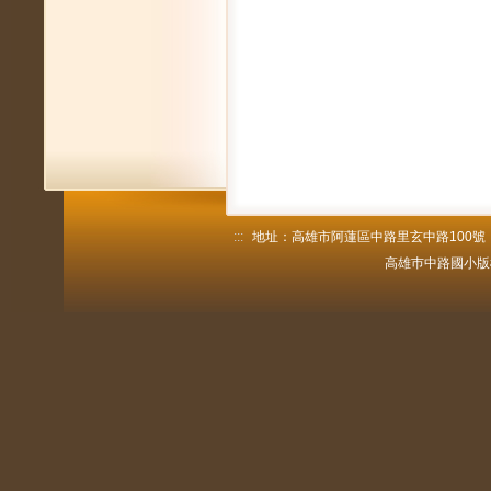
:::
地址：高雄市阿蓮區中路里玄中路100號 電話：
高雄巿中路國小版