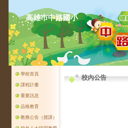
高雄巿中路國小
:::
:::
學校首頁
校內公告
課程計畫
重要訊息
品格教育
教務公告（授課）