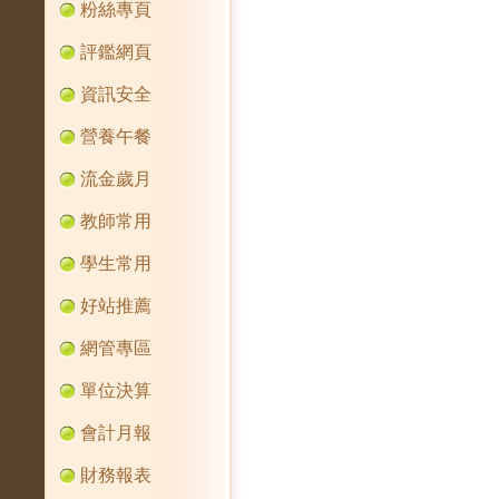
粉絲專頁
評鑑網頁
資訊安全
營養午餐
流金歲月
教師常用
學生常用
好站推薦
網管專區
單位決算
會計月報
財務報表