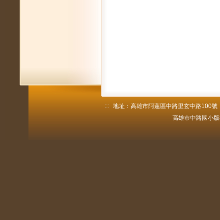
:::
地址：高雄市阿蓮區中路里玄中路100號 電話：
高雄巿中路國小版