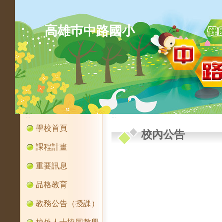
高雄巿中路國小
:::
:::
學校首頁
校內公告
課程計畫
重要訊息
品格教育
教務公告（授課）