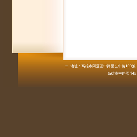
:::
地址：高雄市阿蓮區中路里玄中路100號 電話：
高雄巿中路國小版