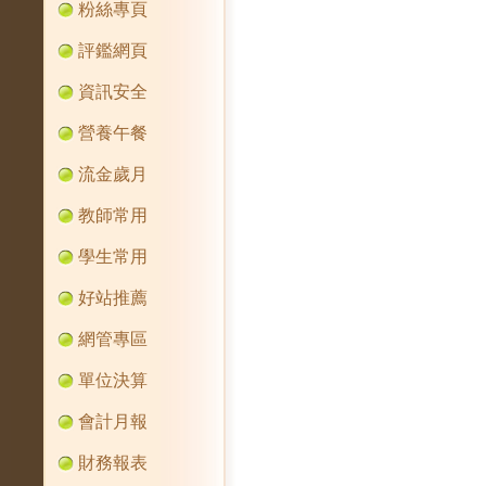
粉絲專頁
評鑑網頁
資訊安全
營養午餐
流金歲月
教師常用
學生常用
好站推薦
網管專區
單位決算
會計月報
財務報表