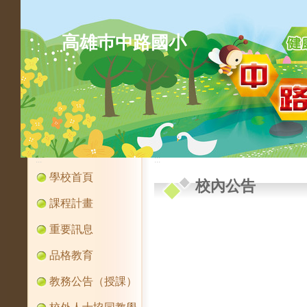
高雄巿中路國小
:::
:::
學校首頁
校內公告
課程計畫
重要訊息
品格教育
教務公告（授課）