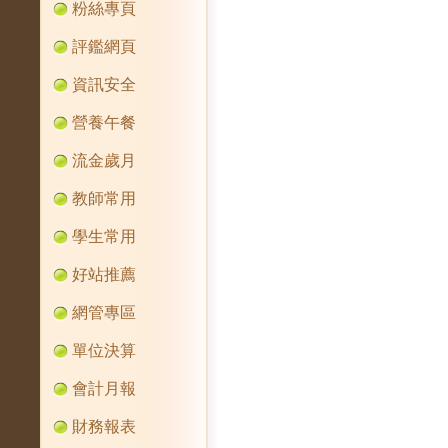
粉絲專頁
評鑑網頁
資訊安全
營養午餐
流金歲月
教師常用
學生常用
好站推薦
網管專區
單位決算
會計月報
財務報表