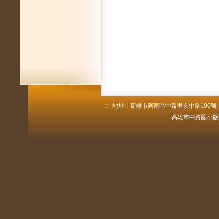
:::
地址：高雄市阿蓮區中路里玄中路100號 電話：
高雄巿中路國小版