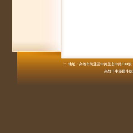
:::
地址：高雄市阿蓮區中路里玄中路100號 電話：
高雄巿中路國小版