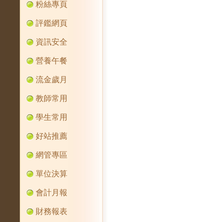
粉絲專頁
評鑑網頁
資訊安全
營養午餐
流金歲月
教師常用
學生常用
好站推薦
網管專區
單位決算
會計月報
財務報表