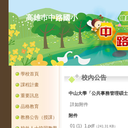
高雄巿中路國小
:::
:::
學校首頁
校內公告
課程計畫
中山大學「公共事務管理碩士
重要訊息
詳如附件
品格教育
附件
教務公告（授課）
01 (1)_1.pdf
（241.31 KB）