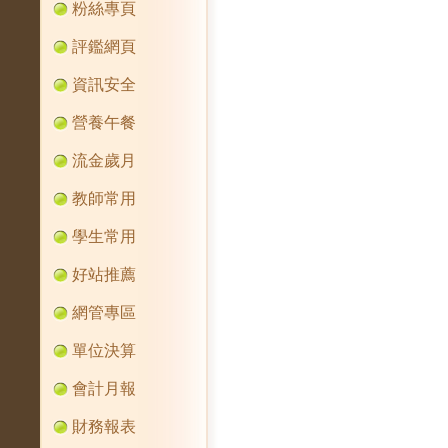
粉絲專頁
評鑑網頁
資訊安全
營養午餐
流金歲月
教師常用
學生常用
好站推薦
網管專區
單位決算
會計月報
財務報表