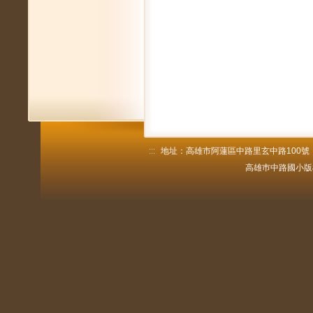
:::
地址：高雄市阿蓮區中路里玄中路100號 電話：
高雄巿中路國小版