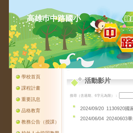
高雄巿中路國小
:::
:::
學校首頁
活動影片
課程計畫
搜尋（含過期、6字元為限）：
重要訊息
2024/09/20
1130920
品格教育
2024/06/04
2024060
教務公告（授課）