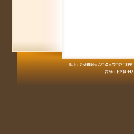
:::
地址：高雄市阿蓮區中路里玄中路100號 電話：
高雄巿中路國小版