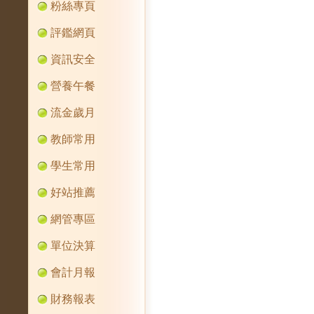
粉絲專頁
評鑑網頁
資訊安全
營養午餐
流金歲月
教師常用
學生常用
好站推薦
網管專區
單位決算
會計月報
財務報表