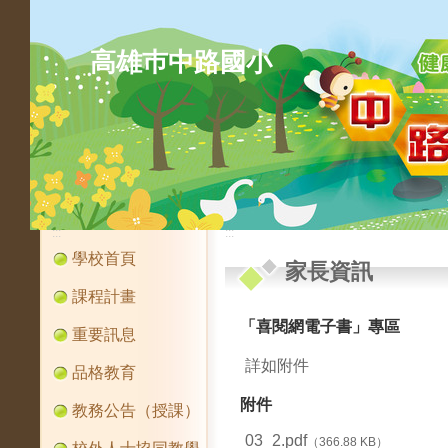
高雄巿中路國小
:::
:::
學校首頁
家長資訊
課程計畫
「喜閱網電子書」專區
重要訊息
詳如附件
品格教育
附件
教務公告（授課）
03_2.pdf
（366.88 KB）