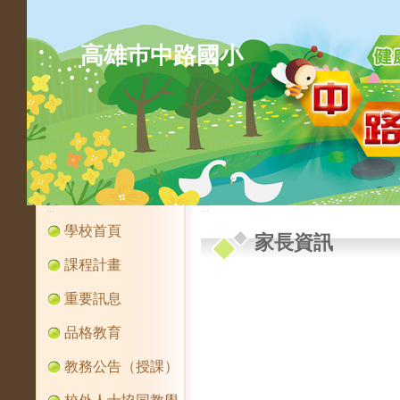
高雄巿中路國小
:::
:::
學校首頁
家長資訊
課程計畫
重要訊息
品格教育
教務公告（授課）