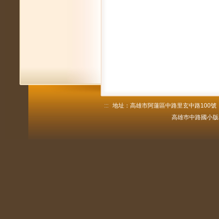
:::
地址：高雄市阿蓮區中路里玄中路100號 電話：
高雄巿中路國小版