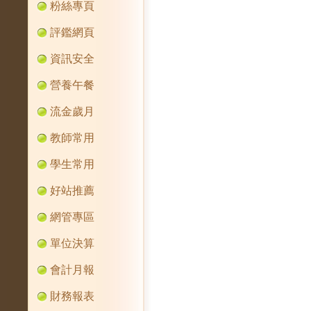
粉絲專頁
評鑑網頁
資訊安全
營養午餐
流金歲月
教師常用
學生常用
好站推薦
網管專區
單位決算
會計月報
財務報表