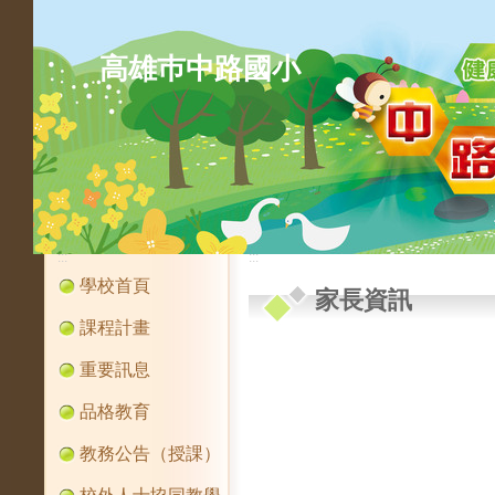
高雄巿中路國小
:::
:::
學校首頁
家長資訊
課程計畫
重要訊息
品格教育
教務公告（授課）