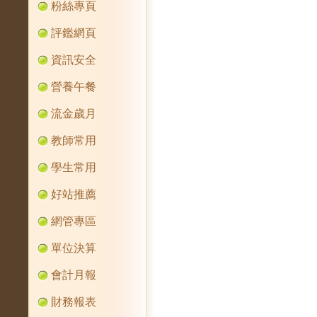
粉絲專頁
評鑑網頁
資訊安全
營養午餐
流金歲月
教師常用
學生常用
好站推薦
網管專區
單位決算
會計月報
財務報表