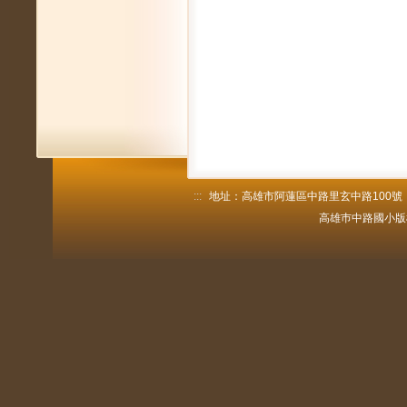
:::
地址：高雄市阿蓮區中路里玄中路100號 電話：
高雄巿中路國小版