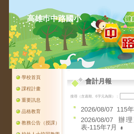
高雄巿中路國小
:::
:::
學校首頁
會計月報
課程計畫
搜尋（含過期、6字元為限）：
重要訊息
2026/08/07
115
品格教育
2026/08/07
辦理
教務公告（授課）
表-115年7月