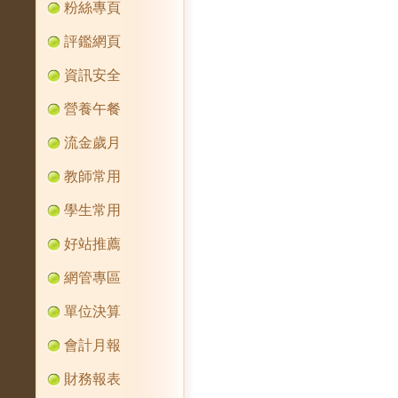
粉絲專頁
評鑑網頁
資訊安全
營養午餐
流金歲月
教師常用
學生常用
好站推薦
網管專區
單位決算
會計月報
財務報表