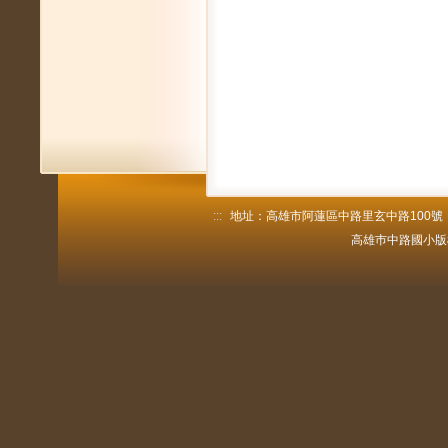
:::
地址：高雄市阿蓮區中路里玄中路100號 電話：
高雄巿中路國小版