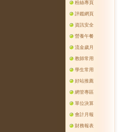
粉絲專頁
評鑑網頁
資訊安全
營養午餐
流金歲月
教師常用
學生常用
好站推薦
網管專區
單位決算
會計月報
財務報表