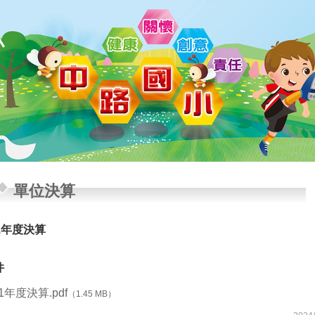
小
單位決算
1年度決算
件
11年度決算.pdf
（1.45 MB）