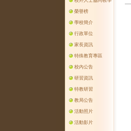
校外人士協同教學
榮譽榜
學校簡介
行政單位
家長資訊
特殊教育專區
校內公告
研習資訊
特教研習
教局公告
活動照片
活動影片