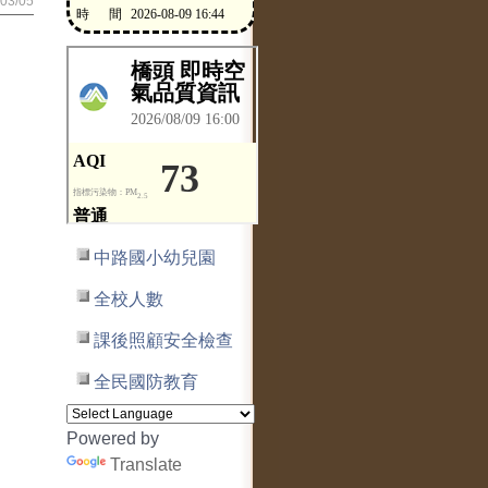
03/05
中路國小幼兒園
全校人數
課後照顧安全檢查
全民國防教育
Powered by
Translate