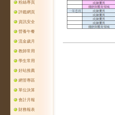
粉絲專頁
評鑑網頁
資訊安全
營養午餐
流金歲月
教師常用
學生常用
好站推薦
網管專區
單位決算
會計月報
財務報表