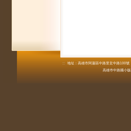
:::
地址：高雄市阿蓮區中路里玄中路100號 電話：
高雄巿中路國小版