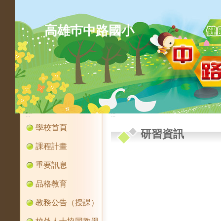
高雄巿中路國小
:::
:::
學校首頁
研習資訊
課程計畫
重要訊息
品格教育
教務公告（授課）