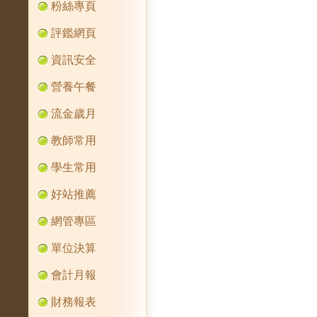
粉絲專頁
評鑑網頁
資訊安全
營養午餐
流金歲月
教師常用
學生常用
好站推薦
網管專區
單位決算
會計月報
財務報表