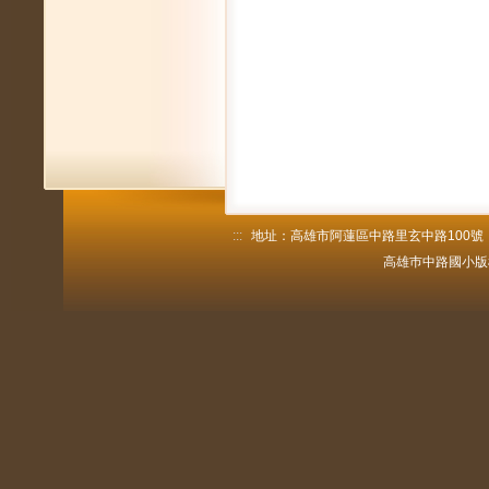
:::
地址：高雄市阿蓮區中路里玄中路100號 電話：
高雄巿中路國小版