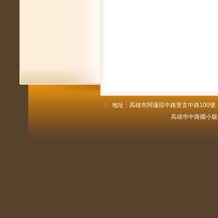
:::
地址：高雄市阿蓮區中路里玄中路100號 電話：
高雄巿中路國小版