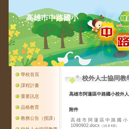
高雄巿中路國小
:::
:::
學校首頁
校外人士協同教
課程計畫
高雄市阿蓮區中路國小校外人
重要訊息
品格教育
附件
教務公告（授課）
高雄市阿蓮區中路國小
1090902.docx
（16.8 KB）