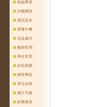
粉絲專頁
評鑑網頁
資訊安全
營養午餐
流金歲月
教師常用
學生常用
好站推薦
網管專區
單位決算
會計月報
財務報表