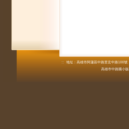
:::
地址：高雄市阿蓮區中路里玄中路100號 電話：
高雄巿中路國小版