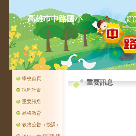
高雄巿中路國小
:::
:::
學校首頁
重要訊息
課程計畫
重要訊息
品格教育
教務公告（授課）