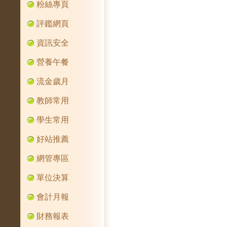
粉絲專頁
評鑑網頁
資訊安全
營養午餐
流金歲月
教師常用
學生常用
好站推薦
網管專區
單位決算
會計月報
財務報表