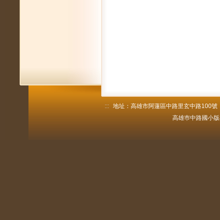
:::
地址：高雄市阿蓮區中路里玄中路100號 電話：
高雄巿中路國小版