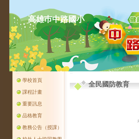
高雄巿中路國小
:::
:::
學校首頁
全民國防教育
課程計畫
重要訊息
品格教育
教務公告（授課）