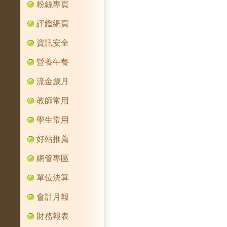
粉絲專頁
評鑑網頁
資訊安全
營養午餐
流金歲月
教師常用
學生常用
好站推薦
網管專區
單位決算
會計月報
財務報表