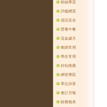
粉絲專頁
評鑑網頁
資訊安全
營養午餐
流金歲月
教師常用
學生常用
好站推薦
網管專區
單位決算
會計月報
財務報表