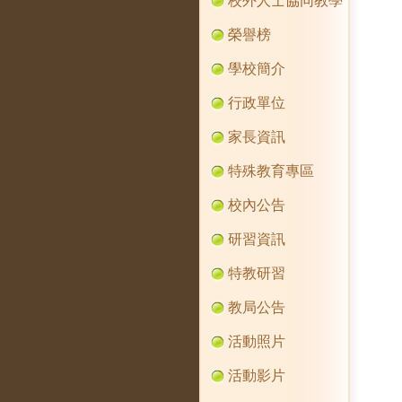
校外人士協同教學
榮譽榜
學校簡介
行政單位
家長資訊
特殊教育專區
校內公告
研習資訊
特教研習
教局公告
活動照片
活動影片